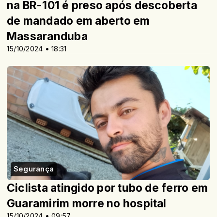
na BR-101 é preso após descoberta
de mandado em aberto em
Massaranduba
15/10/2024 • 18:31
Segurança
Ciclista atingido por tubo de ferro em
Guaramirim morre no hospital
15/10/2024 • 09:57