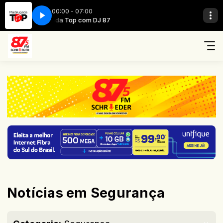
00:00 - 07:00
Madrugada Top com DJ 87
Madrugada Top c
Notícias em Segurança