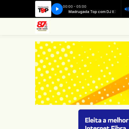
00:00 - 05:00
Madrugada Top com DJ 87
Madrugada Top com DJ 87