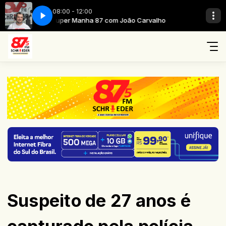
08:00 - 12:00
rvalho
Super Manha 87 com João Carvalho
Suspeito de 27 anos é