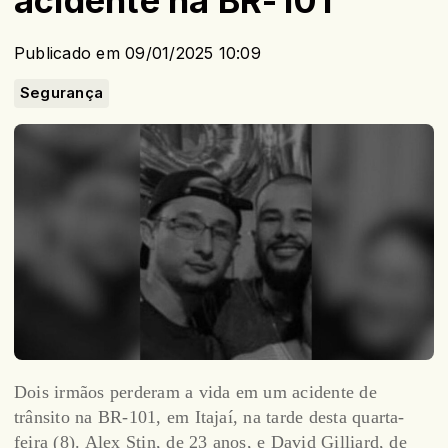
acidente na BR-101
Publicado em 09/01/2025 10:09
Segurança
Dois irmãos perderam a vida em um acidente de
trânsito na BR-101, em Itajaí, na tarde desta quarta-
feira (8). Alex Stin, de 23 anos, e David Gilliard, de