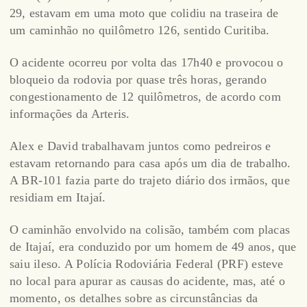
29, estavam em uma moto que colidiu na traseira de
um caminhão no quilômetro 126, sentido Curitiba.
O acidente ocorreu por volta das 17h40 e provocou o
bloqueio da rodovia por quase três horas, gerando
congestionamento de 12 quilômetros, de acordo com
informações da Arteris.
Alex e David trabalhavam juntos como pedreiros e
estavam retornando para casa após um dia de trabalho.
A BR-101 fazia parte do trajeto diário dos irmãos, que
residiam em Itajaí.
O caminhão envolvido na colisão, também com placas
de Itajaí, era conduzido por um homem de 49 anos, que
saiu ileso. A Polícia Rodoviária Federal (PRF) esteve
no local para apurar as causas do acidente, mas, até o
momento, os detalhes sobre as circunstâncias da