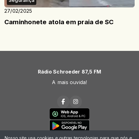
Segurança
27/02/2025
Caminhonete atola em praia de SC
Rádio Schroeder 87,5 FM
A mais ouvida!
Página Inicial
Nosso site usa cookies e outras tecnologias para que nós e