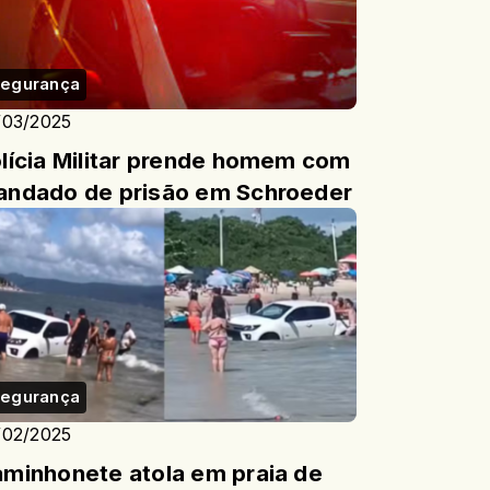
egurança
/03/2025
lícia Militar prende homem com
ndado de prisão em Schroeder
egurança
/02/2025
minhonete atola em praia de