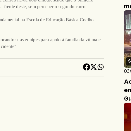
mo
na frente deste, sem perceber o segundo carro.
fundamental na Escola de Educação Básica Coelho
ocando suas equipes para apoio à família da vítima e
cidente".
S
03
Ad
em
Gu