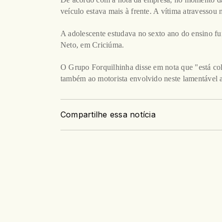
veículo estava mais à frente. A vítima atravessou 
A adolescente estudava no sexto ano do ensino 
Neto, em Criciúma.
O Grupo Forquilhinha disse em nota que "está col
também ao motorista envolvido neste lamentável a
Compartilhe essa notícia