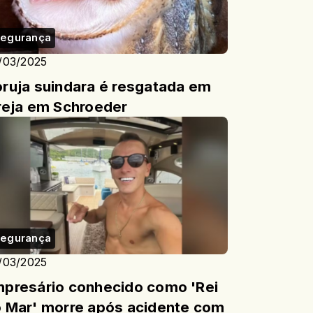
egurança
/03/2025
ruja suindara é resgatada em
reja em Schroeder
egurança
/03/2025
presário conhecido como 'Rei
 Mar' morre após acidente com