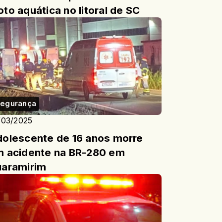
to aquática no litoral de SC
egurança
/03/2025
olescente de 16 anos morre
 acidente na BR-280 em
aramirim