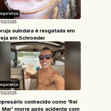
egurança
/03/2025
ruja suindara é resgatada em
reja em Schroeder
egurança
/03/2025
presário conhecido como 'Rei
 Mar' morre após acidente com