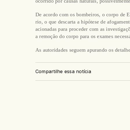
ocorrido por causas naturais, possivelment
De acordo com os bombeiros, o corpo de E
rio, o que descarta a hipótese de afogamento
acionadas para proceder com as investigaçõ
a remoção do corpo para os exames necessá
As autoridades seguem apurando os detalhe
Compartilhe essa notícia