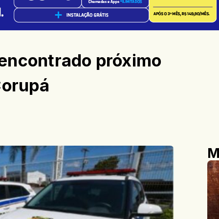
encontrado próximo
Corupá
M