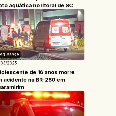
to aquática no litoral de SC
egurança
/03/2025
olescente de 16 anos morre
 acidente na BR-280 em
aramirim