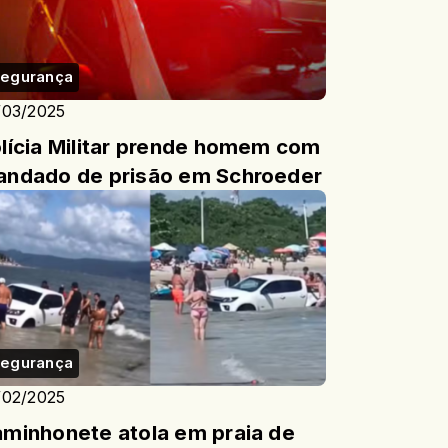
egurança
/03/2025
lícia Militar prende homem com
ndado de prisão em Schroeder
egurança
/02/2025
minhonete atola em praia de