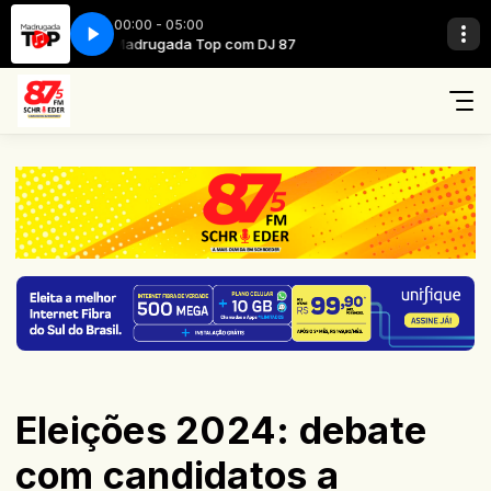
00:00 - 05:00
Madrugada Top com DJ 87
Eleições 2024: debate
com candidatos a