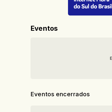
Eventos
E
Eventos encerrados