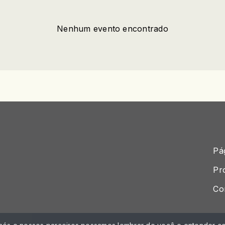
Nenhum evento encontrado
Pág
Pr
Co