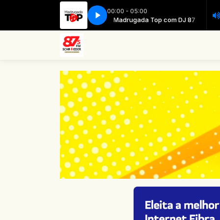
00:00 - 05:00
Madrugada Top com DJ 87
Madrugada Top com DJ 87